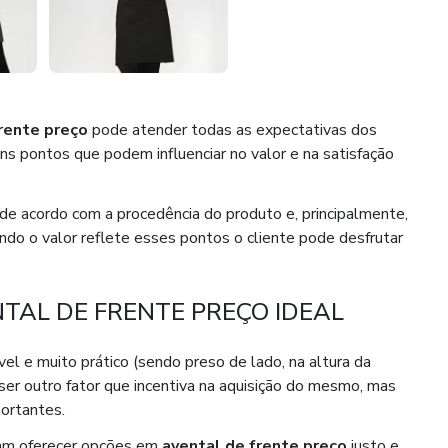
rente preço
pode atender todas as expectativas dos
guns pontos que podem influenciar no valor e na satisfação
de acordo com a procedência do produto e, principalmente,
ando o valor reflete esses pontos o cliente pode desfrutar
AL DE FRENTE PREÇO IDEAL
l e muito prático (sendo preso de lado, na altura da
er outro fator que incentiva na aquisição do mesmo, mas
portantes.
am oferecer opções em
avental de frente preço
justo e