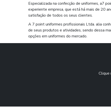
Especializada na confecção de uniformes, a7 poi
experiente empresa, que está há mais de 20 an
satisfação de todos os seus clientes.
A 7 point uniformes profissionais Ltda. alia co
de seus produtos e atividades, sendo dessa ma
opções em uniformes do mercado.
Clique 