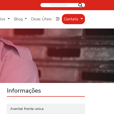
PESQUISAR
tos
Blog
Dicas Úteis
Contato
Informações
Avental frente unica