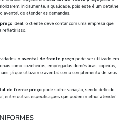
riorizarem, inicialmente, a qualidade, pois este é um detalhe
 do avental de atender às demandas.
 preço
ideal, o cliente deve contar com uma empresa que
refletir isso.
ividades, o
avental de frente preço
pode ser utilizado em
onais como cozinheiros, empregadas domésticas, copeiras,
omuns, já que utilizam o avental como complemento de seus
tal de frente preço
pode sofrer variação, sendo definido
or, entre outras especificações que podem melhor atender
UNIFORMES