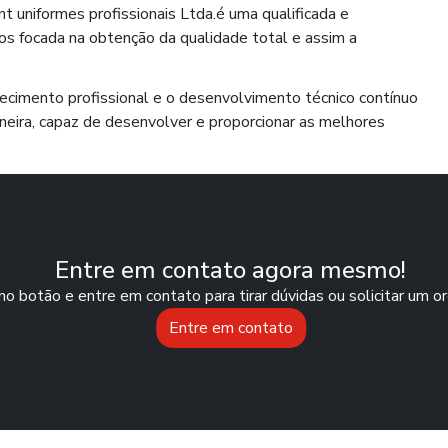
nt uniformes profissionais Ltda.é uma qualificada e
os focada na obtenção da qualidade total e assim a
nhecimento profissional e o desenvolvimento técnico contínuo
neira, capaz de desenvolver e proporcionar as melhores
Entre em contato agora mesmo!
no botão e entre em contato para tirar dúvidas ou solicitar um 
Entre em contato