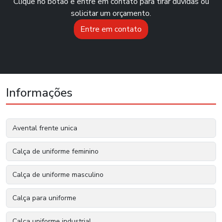
Clique no botão e entre em contato para tirar dúvidas ou
solicitar um orçamento.
Entre em contato
Informações
Avental frente unica
Calça de uniforme feminino
Calça de uniforme masculino
Calça para uniforme
Calça uniforme industrial