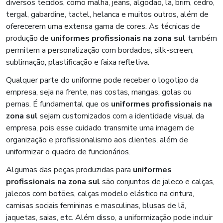
diversos tecidos, como malha, jeans, algodão, lã, brim, cedro,
tergal, gabardine, tactel, helanca e muitos outros, além de
oferecerem uma extensa gama de cores. As técnicas de
produção de
uniformes profissionais na zona sul
também
permitem a personalização com bordados, silk-screen,
sublimação, plastificação e faixa refletiva.
Qualquer parte do uniforme pode receber o logotipo da
empresa, seja na frente, nas costas, mangas, golas ou
pernas. É fundamental que os
uniformes profissionais na
zona sul
sejam customizados com a identidade visual da
empresa, pois esse cuidado transmite uma imagem de
organização e profissionalismo aos clientes, além de
uniformizar o quadro de funcionários.
Algumas das peças produzidas para
uniformes
profissionais na zona sul
são conjuntos de jaleco e calças,
jalecos com botões, calças modelo elástico na cintura,
camisas sociais femininas e masculinas, blusas de lã,
jaquetas, saias, etc. Além disso, a uniformização pode incluir