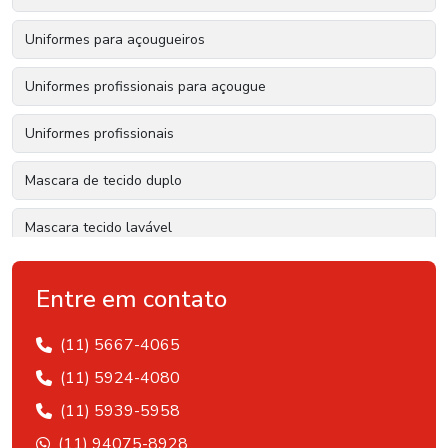
Uniformes para açougueiros
Uniformes profissionais para açougue
Uniformes profissionais
Mascara de tecido duplo
Mascara tecido lavável
Mascara dupla camada
Entre em contato
Mascara de tecido comprar
(11) 5667-4065
Mascara dupla com elástico
(11) 5924-4080
(11) 5939-5958
(11) 94075-8928