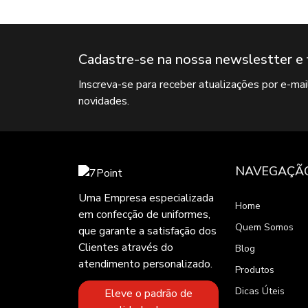
Cadastre-se na nossa newslestter e 
Inscreva-se para receber atualizações por e-ma
novidades.
NAVEGAÇÃ
Uma Empresa especializada
Home
em confecção de uniformes,
Quem Somos
que garante a satisfação dos
Clientes através do
Blog
atendimento personalizado.
Produtos
Dicas Úteis
Eleve o padrão de