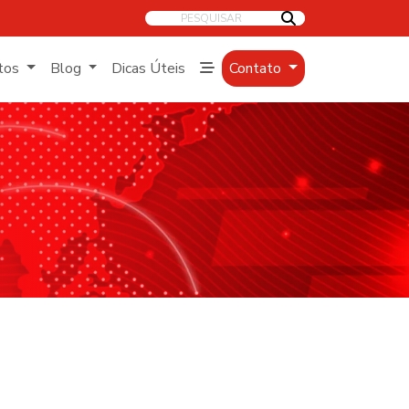
PESQUISAR
tos
Blog
Dicas Úteis
Contato