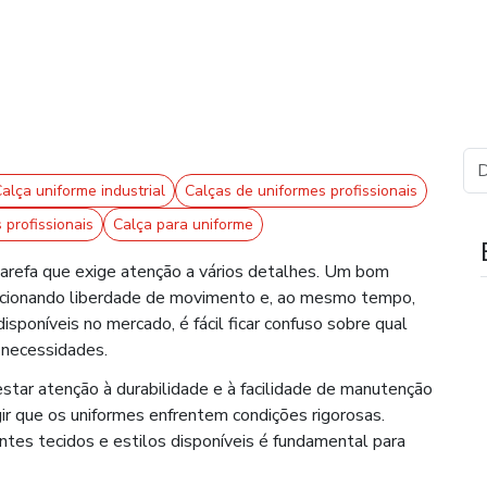
alça uniforme industrial
Calças de uniformes profissionais
 profissionais
Calça para uniforme
 tarefa que exige atenção a vários detalhes. Um bom
porcionando liberdade de movimento e, ao mesmo tempo,
sponíveis no mercado, é fácil ficar confuso sobre qual
 necessidades.
estar atenção à durabilidade e à facilidade de manutenção
gir que os uniformes enfrentem condições rigorosas.
entes tecidos e estilos disponíveis é fundamental para