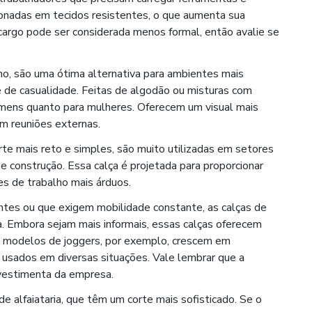
ionadas em tecidos resistentes, o que aumenta sua
 cargo pode ser considerada menos formal, então avalie se
ino, são uma ótima alternativa para ambientes mais
 de casualidade. Feitas de algodão ou misturas com
homens quanto para mulheres. Oferecem um visual mais
m reuniões externas.
te mais reto e simples, são muito utilizadas em setores
de construção. Essa calça é projetada para proporcionar
s de trabalho mais árduos.
tes ou que exigem mobilidade constante, as calças de
 Embora sejam mais informais, essas calças oferecem
s modelos de joggers, por exemplo, crescem em
 usados em diversas situações. Vale lembrar que a
 vestimenta da empresa.
e alfaiataria, que têm um corte mais sofisticado. Se o