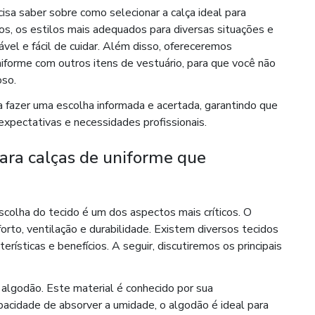
isa saber sobre como selecionar a calça ideal para
os, os estilos mais adequados para diversas situações e
rável e fácil de cuidar. Além disso, ofereceremos
forme com outros itens de vestuário, para que você não
oso.
 fazer uma escolha informada e acertada, garantindo que
expectativas e necessidades profissionais.
para calças de uniforme que
escolha do tecido é um dos aspectos mais críticos. O
forto, ventilação e durabilidade. Existem diversos tecidos
rísticas e benefícios. A seguir, discutiremos os principais
algodão. Este material é conhecido por sua
pacidade de absorver a umidade, o algodão é ideal para