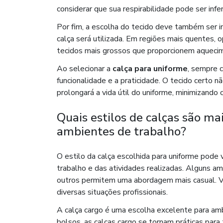
considerar que sua respirabilidade pode ser infer
Por fim, a escolha do tecido deve também ser in
calça será utilizada. Em regiões mais quentes, op
tecidos mais grossos que proporcionem aquecim
Ao selecionar a
calça para uniforme
, sempre 
funcionalidade e a praticidade. O tecido certo 
prolongará a vida útil do uniforme, minimizando
Quais estilos de calças são ma
ambientes de trabalho?
O estilo da calça escolhida para uniforme pod
trabalho e das atividades realizadas. Alguns 
outros permitem uma abordagem mais casual. V
diversas situações profissionais.
A calça cargo é uma escolha excelente para amb
bolsos, as calças cargo se tornam práticas para