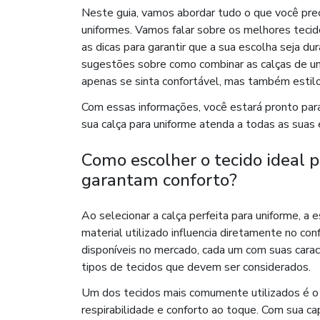
Neste guia, vamos abordar tudo o que você prec
uniformes. Vamos falar sobre os melhores tecid
as dicas para garantir que a sua escolha seja du
sugestões sobre como combinar as calças de uni
apenas se sinta confortável, mas também estil
Com essas informações, você estará pronto para
sua calça para uniforme atenda a todas as suas 
Como escolher o tecido ideal 
garantam conforto?
Ao selecionar a calça perfeita para uniforme, a 
material utilizado influencia diretamente no con
disponíveis no mercado, cada um com suas caracte
tipos de tecidos que devem ser considerados.
Um dos tecidos mais comumente utilizados é o 
respirabilidade e conforto ao toque. Com sua ca