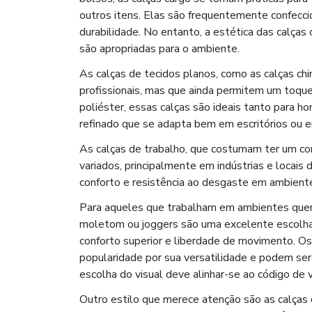
outros itens. Elas são frequentemente confecc
durabilidade. No entanto, a estética das calças
são apropriadas para o ambiente.
As calças de tecidos planos, como as calças ch
profissionais, mas que ainda permitem um toque
poliéster, essas calças são ideais tanto para 
refinado que se adapta bem em escritórios ou e
As calças de trabalho, que costumam ter um cor
variados, principalmente em indústrias e locais 
conforto e resistência ao desgaste em ambiente
Para aqueles que trabalham em ambientes quen
moletom ou joggers são uma excelente escolha.
conforto superior e liberdade de movimento. O
popularidade por sua versatilidade e podem ser
escolha do visual deve alinhar-se ao código de
Outro estilo que merece atenção são as calças d