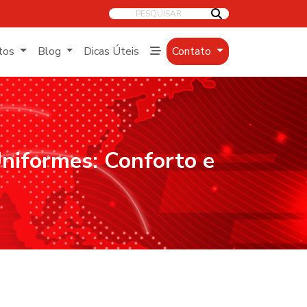
PESQUISAR
tos
Blog
Dicas Úteis
Contato
Uniformes: Conforto e