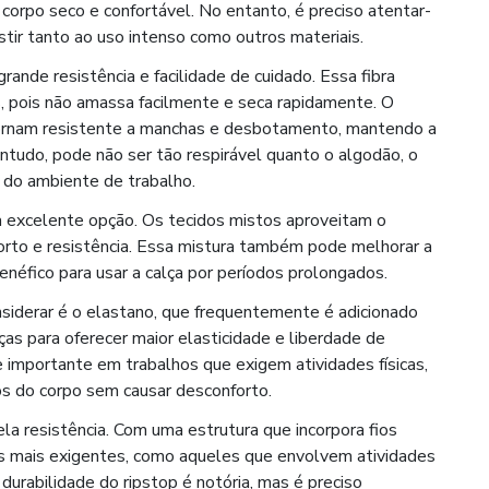
orpo seco e confortável. No entanto, é preciso atentar-
stir tanto ao uso intenso como outros materiais.
rande resistência e facilidade de cuidado. Essa fibra
, pois não amassa facilmente e seca rapidamente. O
ornam resistente a manchas e desbotamento, mantendo a
ntudo, pode não ser tão respirável quanto o algodão, o
 do ambiente de trabalho.
 excelente opção. Os tecidos mistos aproveitam o
orto e resistência. Essa mistura também pode melhorar a
benéfico para usar a calça por períodos prolongados.
nsiderar é o elastano, que frequentemente é adicionado
 para oferecer maior elasticidade e liberdade de
 importante em trabalhos que exigem atividades físicas,
os do corpo sem causar desconforto.
la resistência. Com uma estrutura que incorpora fios
es mais exigentes, como aqueles que envolvem atividades
durabilidade do ripstop é notória, mas é preciso