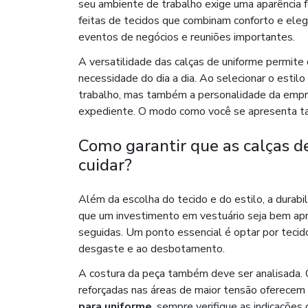
seu ambiente de trabalho exige uma aparência f
feitas de tecidos que combinam conforto e eleg
eventos de negócios e reuniões importantes.
A versatilidade das calças de uniforme permite
necessidade do dia a dia. Ao selecionar o estil
trabalho, mas também a personalidade da empre
expediente. O modo como você se apresenta tam
Como garantir que as calças d
cuidar?
Além da escolha do tecido e do estilo, a durabi
que um investimento em vestuário seja bem apro
seguidas. Um ponto essencial é optar por tecid
desgaste e ao desbotamento.
A costura da peça também deve ser analisada. 
reforçadas nas áreas de maior tensão oferecem 
para uniforme
, sempre verifique as indicações 