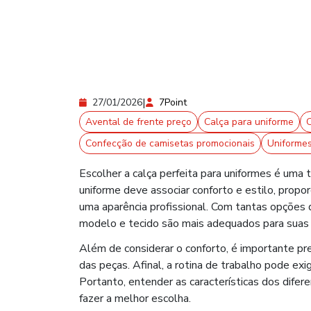
|
27/01/2026
7Point
Avental de frente preço
Calça para uniforme
C
Confecção de camisetas promocionais
Uniformes
Escolher a calça perfeita para uniformes é uma
uniforme deve associar conforto e estilo, pro
uma aparência profissional. Com tantas opções di
modelo e tecido são mais adequados para suas
Além de considerar o conforto, é importante pr
das peças. Afinal, a rotina de trabalho pode exi
Portanto, entender as características dos difer
fazer a melhor escolha.