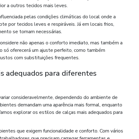
ior a outros tecidos mais leves.
fluenciada pelas condições climáticas do local onde a
te por tecidos leves e respiráveis. Já em locais frios,
ento se tornam necessárias.
considere não apenas o conforto imediato, mas também a
não só oferecerá um ajuste perfeito, como também
 custos com substituições frequentes.
is adequados para diferentes
e variar consideravelmente, dependendo do ambiente de
ambientes demandam uma aparência mais formal, enquanto
amos explorar os estilos de calças mais adequados para
ientes que exigem funcionalidade e conforto. Com vários
 trabalhadores que precisam carregar ferramentas e