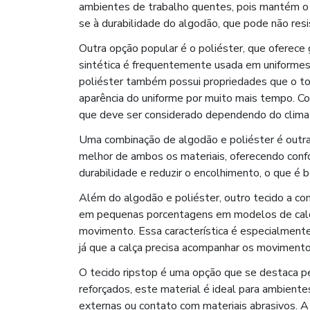
ambientes de trabalho quentes, pois mantém o c
se à durabilidade do algodão, que pode não resi
Outra opção popular é o poliéster, que oferece g
sintética é frequentemente usada em uniformes
poliéster também possui propriedades que o t
aparência do uniforme por muito mais tempo. Co
que deve ser considerado dependendo do clima
Uma combinação de algodão e poliéster é outra
melhor de ambos os materiais, oferecendo conf
durabilidade e reduzir o encolhimento, o que é 
Além do algodão e poliéster, outro tecido a co
em pequenas porcentagens em modelos de calças
movimento. Essa característica é especialmente
já que a calça precisa acompanhar os moviment
O tecido ripstop é uma opção que se destaca pe
reforçados, este material é ideal para ambient
externas ou contato com materiais abrasivos. A 