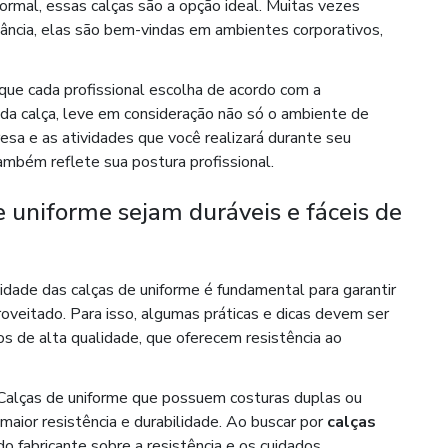
ormal, essas calças são a opção ideal. Muitas vezes
ância, elas são bem-vindas em ambientes corporativos,
 que cada profissional escolha de acordo com a
o da calça, leve em consideração não só o ambiente de
sa e as atividades que você realizará durante seu
bém reflete sua postura profissional.
e uniforme sejam duráveis e fáceis de
lidade das calças de uniforme é fundamental para garantir
veitado. Para isso, algumas práticas e dicas devem ser
os de alta qualidade, que oferecem resistência ao
Calças de uniforme que possuem costuras duplas ou
maior resistência e durabilidade. Ao buscar por
calças
do fabricante sobre a resistência e os cuidados