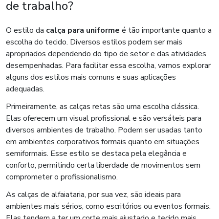
de trabalho?
O estilo da
calça para uniforme
é tão importante quanto a
escolha do tecido. Diversos estilos podem ser mais
apropriados dependendo do tipo de setor e das atividades
desempenhadas. Para facilitar essa escolha, vamos explorar
alguns dos estilos mais comuns e suas aplicações
adequadas.
Primeiramente, as calças retas são uma escolha clássica.
Elas oferecem um visual profissional e são versáteis para
diversos ambientes de trabalho. Podem ser usadas tanto
em ambientes corporativos formais quanto em situações
semiformais. Esse estilo se destaca pela elegância e
conforto, permitindo certa liberdade de movimentos sem
comprometer o profissionalismo.
As calças de alfaiataria, por sua vez, são ideais para
ambientes mais sérios, como escritórios ou eventos formais.
Elas tendem a ter um corte mais ajustado e tecido mais