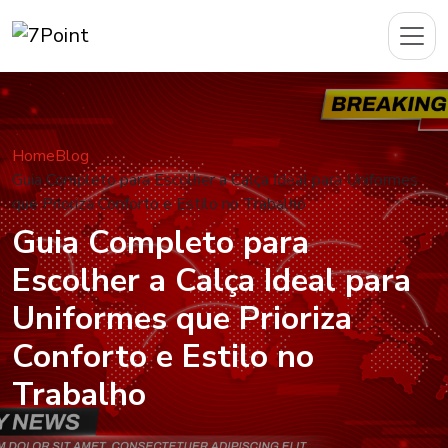
Home
Blog
Guia Completo para Escolher a Calça Ideal para Uniformes
que Prioriza Conforto e Estilo no Trabalho
Guia Completo para
Escolher a Calça Ideal para
Uniformes que Prioriza
Conforto e Estilo no
Trabalho