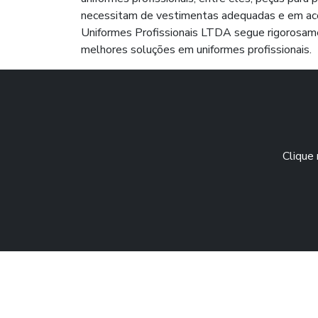
necessitam de vestimentas adequadas e em acord
Uniformes Profissionais LTDA segue rigorosamen
melhores soluções em uniformes profissionais.
Clique 