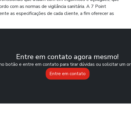
o com as normas de vigilância sanitária. A 7 Point
te as especificações de cada cliente, a fim oferecer as
Entre em contato agora mesmo!
no botão e entre em contato para tirar dúvidas ou solicitar um 
Entre em contato