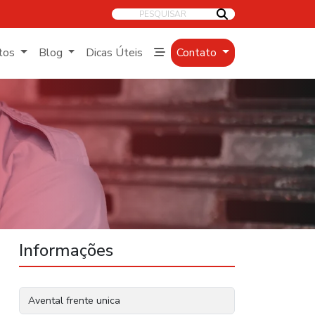
PESQUISAR
tos
Blog
Dicas Úteis
Contato
Informações
Avental frente unica