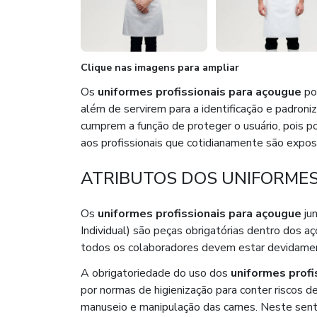
Clique nas imagens para ampliar
Os
uniformes profissionais para açougue
pos
além de servirem para a identificação e padron
cumprem a função de proteger o usuário, pois p
aos profissionais que cotidianamente são expos
ATRIBUTOS DOS UNIFORMES
Os
uniformes profissionais para açougue
ju
Individual) são peças obrigatórias dentro dos 
todos os colaboradores devem estar devidame
A obrigatoriedade do uso dos
uniformes profi
por normas de higienização para conter riscos
manuseio e manipulação das carnes. Neste sent