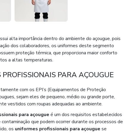
sui alta importância dentro do ambiente do açougue, pois
ização dos colaboradores, os uniformes deste segmento
ossuem proteção térmica, que proporciona maior conforto
tos a altas temperaturas.
 PROFISSIONAIS PARA AÇOUGUE
ntamente com os EPI’s (Equipamentos de Proteção
açougues, sejam eles de pequeno, médio ou grande porte,
nte vestidos com roupas adequadas ao ambiente.
ssionais para açougue
é um dos requisitos estabelecidos
 de contaminação que podem ocorrer durante os processos de
ido, os
uniformes profissionais para açougue
se