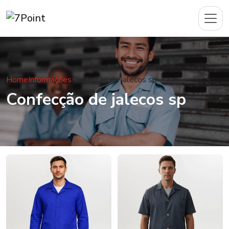
Home
Informações
Confecção de jalecos sp
Confecção de jalecos sp