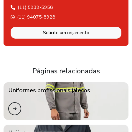
(11) 5939-5958
(11) 94075-8928
Solicite um orçamento
Páginas relacionadas
Uniformes profissionais jalecos