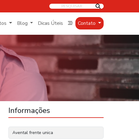
PESQUISAR
tos
Blog
Dicas Úteis
Contato
Informações
Avental frente unica