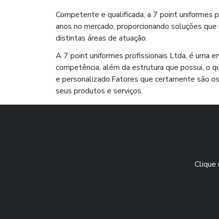
Competente e qualificada, a 7 point uniformes 
anos no mercado, proporcionando soluções que
distintas áreas de atuação.
A 7 point uniformes profissionais Ltda. é uma 
competência, além da estrutura que possui, o qu
e personalizado.Fatores que certamente são os
seus produtos e serviços.
Clique 