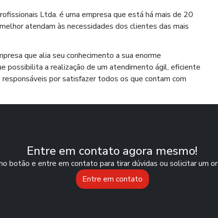
profissionais Ltda. é uma empresa que está há mais de 20
 melhor atendam às necessidades dos clientes das mais
empresa que alia seu conhecimento a sua enorme
e possibilita a realização de um atendimento ágil, eficiente
 responsáveis por satisfazer todos os que contam com
Entre em contato agora mesmo!
no botão e entre em contato para tirar dúvidas ou solicitar um 
Entre em contato