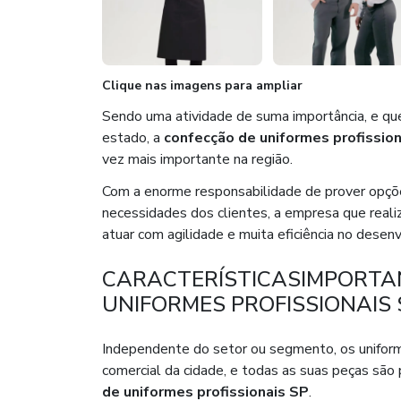
Clique nas imagens para ampliar
Sendo uma atividade de suma importância, e qu
estado, a
confecção de uniformes profissio
vez mais importante na região.
Com a enorme responsabilidade de prover opçõ
necessidades dos clientes, a empresa que real
atuar com agilidade e muita eficiência no dese
CARACTERÍSTICASIMPORTA
UNIFORMES PROFISSIONAIS 
Independente do setor ou segmento, os unifor
comercial da cidade, e todas as suas peças sã
de uniformes profissionais SP
.