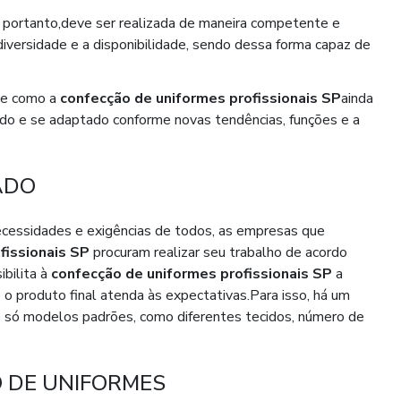
, portanto,deve ser realizada de maneira competente e
diversidade e a disponibilidade, sendo dessa forma capaz de
ade como a
confecção de uniformes profissionais SP
ainda
o e se adaptado conforme novas tendências, funções e a
ADO
ecessidades e exigências de todos, as empresas que
fissionais SP
procuram realizar seu trabalho de acordo
bilita à
confecção de uniformes profissionais SP
a
 o produto final atenda às expectativas.Para isso, há um
 só modelos padrões, como diferentes tecidos, número de
 DE UNIFORMES