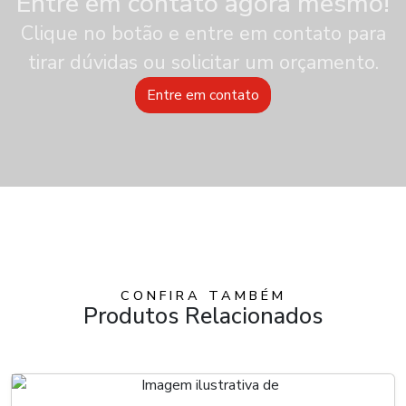
Entre em contato agora mesmo!
Clique no botão e entre em contato para
tirar dúvidas ou solicitar um orçamento.
Entre em contato
CONFIRA TAMBÉM
Produtos Relacionados