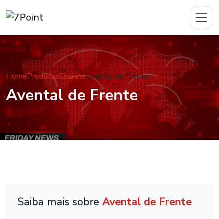
Home
Produtos
Cozinha
Avental de Frente
Avental de Frente
Saiba mais sobre
Avental de Frente