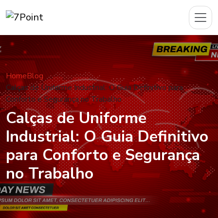
Home
Blog
Calças de Uniforme Industrial: O Guia Definitivo para
Conforto e Segurança no Trabalho
Calças de Uniforme
Industrial: O Guia Definitivo
para Conforto e Segurança
no Trabalho