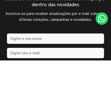
dentro das novidades
Inscreva-se para receber atualizações por e-mail sobre as
últimas coleções, campanhas e novidades.
Nome
Endereço de e-mail
Eu aceito o envio de comunicações de acordo com
meus interesses *
Cadastrar