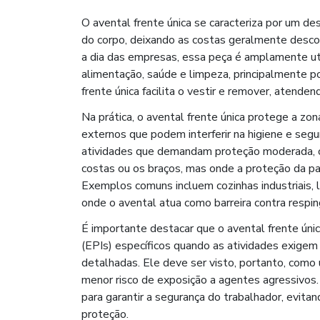
O avental frente única se caracteriza por um de
do corpo, deixando as costas geralmente desco
a dia das empresas, essa peça é amplamente util
alimentação, saúde e limpeza, principalmente po
frente única facilita o vestir e remover, atend
Na prática, o avental frente única protege a zona
externos que podem interferir na higiene e segur
atividades que demandam proteção moderada, 
costas ou os braços, mas onde a proteção da part
Exemplos comuns incluem cozinhas industriais, l
onde o avental atua como barreira contra respin
É importante destacar que o avental frente úni
(EPIs) específicos quando as atividades exige
detalhadas. Ele deve ser visto, portanto, como
menor risco de exposição a agentes agressivos
para garantir a segurança do trabalhador, evit
proteção.