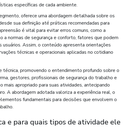
sticas específicas de cada ambiente.
 segmento, oferece uma abordagem detalhada sobre os
desde sua definição até práticas recomendadas para
reensão é vital para evitar erros comuns, como a
to a normas de segurança e conforto, fatores que podem
s usuários. Assim, o conteúdo apresenta orientações
ações técnicas e operacionais aplicadas no cotidiano
ra e técnica, promovendo o entendimento profundo sobre o
orma, gestores, profissionais de segurança do trabalho e
o mais apropriado para suas atividades, antecipando
ro. A abordagem adotada valoriza a experiência real, o
, elementos fundamentais para decisões que envolvem o
abalho.
a e para quais tipos de atividade ele