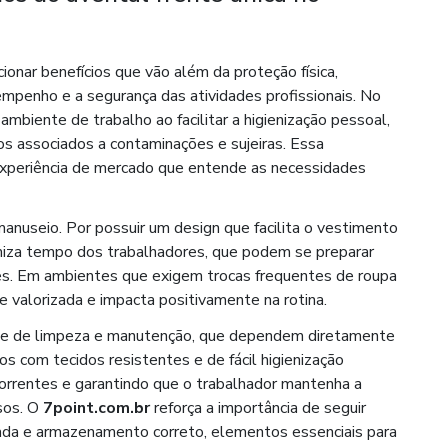
ionar benefícios que vão além da proteção física,
sempenho e a segurança das atividades profissionais. No
ambiente de trabalho ao facilitar a higienização pessoal,
cos associados a contaminações e sujeiras. Essa
experiência de mercado que entende as necessidades
 manuseio. Por possuir um design que facilita o vestimento
miza tempo dos trabalhadores, que podem se preparar
es. Em ambientes que exigem trocas frequentes de roupa
e valorizada e impacta positivamente na rotina.
dade de limpeza e manutenção, que dependem diretamente
os com tecidos resistentes e de fácil higienização
correntes e garantindo que o trabalhador mantenha a
sos. O
7point.com.br
reforça a importância de seguir
ada e armazenamento correto, elementos essenciais para