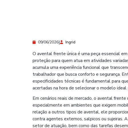
|
09/06/2026
Ingrid
O avental frente única é uma peça essencial em 
proteção para quem atua em atividades variadas
acumula uma experiência funcional que transcende
trabalhador que busca conforto e segurança. Ent
especificidades técnicas é fundamental para qu
acertadas na hora de selecionar o modelo ideal
Em cenários reais de mercado, o avental frente ú
especialmente em ambientes que exigem mobili
relação a outros tipos de avental, ele proporcio
contra agentes externos, salpicos ou sujeiras
setor de atuação, bem como das tarefas desemp