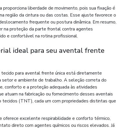
a proporciona liberdade de movimento, pois sua fixação é
na região da cintura ou das costas. Esse ajuste favorece o
 deslocamento frequente ou postura dinâmica. Em resumo,
r na proteção da parte frontal contra agentes
do e confortável na rotina profissional.
ial ideal para seu avental frente
 tecido para avental frente única está diretamente
a setor e ambiente de trabalho. A seleção correta do
de, conforto e a proteção adequada às atividades
 atuam na fabricação ou fornecimento desses aventais
o tecidos (TNT), cada um com propriedades distintas que
 oferece excelente respirabilidade e conforto térmico,
tato direto com agentes químicos ou riscos elevados. Já