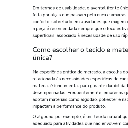
Em termos de usabilidade, o avental frente únic
feita por alças que passam pela nuca e amarras 
conforto, sobretudo em atividades que exigem
a peça é recomendada sempre que o foco estive
superficiais, associado à necessidade de uso rápi
Como escolher o tecido e mater
única?
Na experiência prática do mercado, a escolha do
relacionada às necessidades específicas de cad
material é fundamental para garantir durabilida
desempenhadas. Frequentemente, empresas que
adotam materiais como algodão, poliéster e nã
impactam a performance do produto.
O algodão, por exemplo, é um tecido natural que
adequado para atividades que não envolvem con