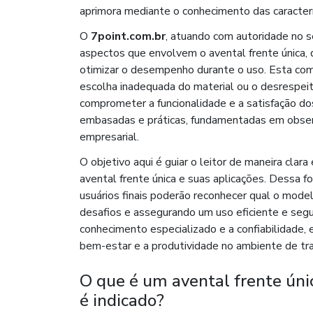
aprimora mediante o conhecimento das caracterí
O
7point.com.br
, atuando com autoridade no
aspectos que envolvem o avental frente única, 
otimizar o desempenho durante o uso. Esta comp
escolha inadequada do material ou o desrespei
comprometer a funcionalidade e a satisfação do
embasadas e práticas, fundamentadas em observ
empresarial.
O objetivo aqui é guiar o leitor de maneira cla
avental frente única e suas aplicações. Dessa f
usuários finais poderão reconhecer qual o model
desafios e assegurando um uso eficiente e segu
conhecimento especializado e a confiabilidade
bem-estar e a produtividade no ambiente de tr
O que é um avental frente únic
é indicado?