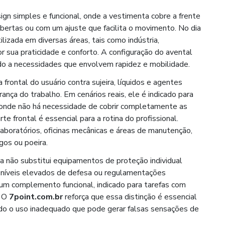
sign simples e funcional, onde a vestimenta cobre a frente
bertas ou com um ajuste que facilita o movimento. No dia
izada em diversas áreas, tais como indústria,
r sua praticidade e conforto. A configuração do avental
endo a necessidades que envolvem rapidez e mobilidade.
 frontal do usuário contra sujeira, líquidos e agentes
ança do trabalho. Em cenários reais, ele é indicado para
onde não há necessidade de cobrir completamente as
e frontal é essencial para a rotina do profissional.
aboratórios, oficinas mecânicas e áreas de manutenção,
gos ou poeira.
ca não substitui equipamentos de proteção individual
m níveis elevados de defesa ou regulamentações
 um complemento funcional, indicado para tarefas com
. O
7point.com.br
reforça que essa distinção é essencial
ando o uso inadequado que pode gerar falsas sensações de