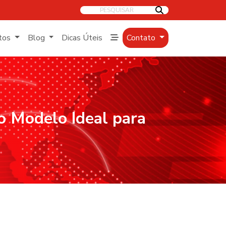
PESQUISAR
tos
Blog
Dicas Úteis
Contato
o Modelo Ideal para