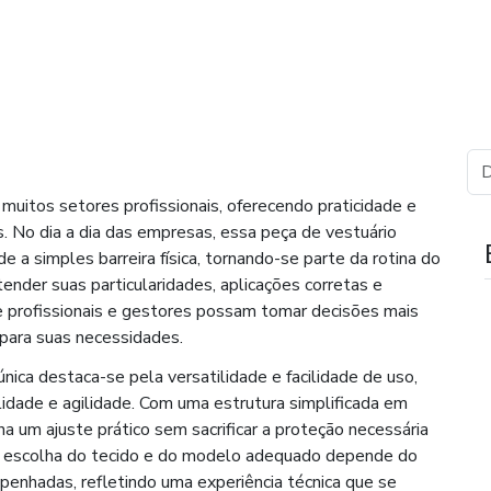
muitos setores profissionais, oferecendo praticidade e
. No dia a dia das empresas, essa peça de vestuário
 a simples barreira física, tornando-se parte da rotina do
ender suas particularidades, aplicações corretas e
e profissionais e gestores possam tomar decisões mais
 para suas necessidades.
nica destaca-se pela versatilidade e facilidade de uso,
dade e agilidade. Com uma estrutura simplificada em
na um ajuste prático sem sacrificar a proteção necessária
. A escolha do tecido e do modelo adequado depende do
enhadas, refletindo uma experiência técnica que se