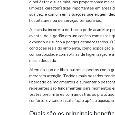
o poliéster e suas misturas proporcionam maior 
limpeza, características importantes em áreas d
sua vez, é comum em situações que exigem des
hospitalares ou de serviços temporários.
A escolha incorreta do tecido pode acarretar p
avental de algodão em um cenário com riscos qu
expondo o usuário a perigos desnecessários. O
condições reais do ambiente, como exposição a 
compatibilidade com rotinas de higienização e a 
mais adequado.
Além do tipo de fibra, outros aspectos como gr
merecem atenção. Tecidos mais pesados tende
liberdade de movimentos e aumentar o desconf
repelentes são fundamentais para momentos em qu
testes preliminares com amostras ou protótipos 
conforto, evitando insatisfação após a aquisição.
Quais são os principais benefíc