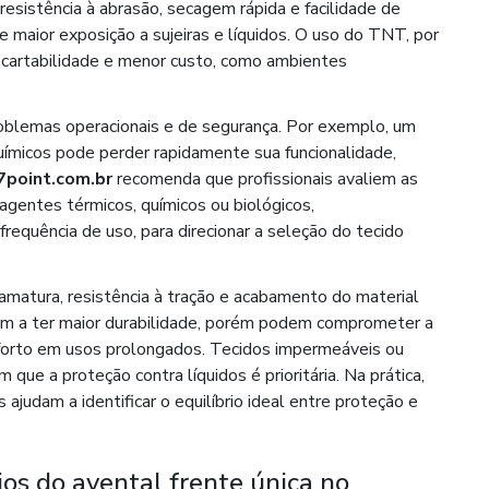
resistência à abrasão, secagem rápida e facilidade de
e maior exposição a sujeiras e líquidos. O uso do TNT, por
cartabilidade e menor custo, como ambientes
roblemas operacionais e de segurança. Por exemplo, um
ímicos pode perder rapidamente sua funcionalidade,
7point.com.br
recomenda que profissionais avaliem as
agentes térmicos, químicos ou biológicos,
frequência de uso, para direcionar a seleção do tecido
amatura, resistência à tração e acabamento do material
m a ter maior durabilidade, porém podem comprometer a
orto em usos prolongados. Tecidos impermeáveis ou
e a proteção contra líquidos é prioritária. Na prática,
ajudam a identificar o equilíbrio ideal entre proteção e
ios do avental frente única no