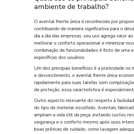
ambiente de trabalho?
O avental frente única é reconhecido por proporc
contribuindo de maneira significativa para o de
dia a dia das empresas, seu uso agrega valor ao 
melhorar o conforto operacional e minimizar ris
combinação de funcionalidades é fruto de uma 
específicas dos usuários.
Um dos principais benefícios é a praticidade no
e desvestimento, o avental frente única econo
rapidamente para suas tarefas sem complicaçõ
de proteção, essa característica é especialment
Outro aspecto relevante diz respeito à facili
do tipo de material escolhido. Aventais fabricad
ampliam a vida útil da peça, evitando custos re
segurança e o conforto mesmo após usos inten
boas práticas de cuidado, como lavagem adequ