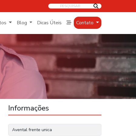
PESQUISAR
tos
Blog
Dicas Úteis
Contato
Informações
Avental frente unica