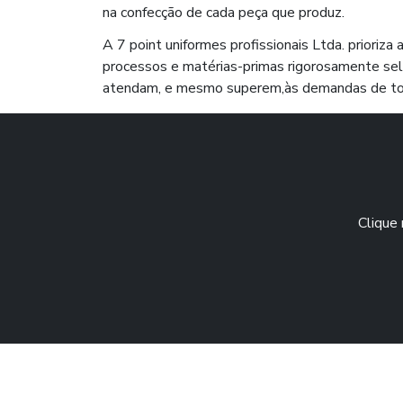
na confecção de cada peça que produz.
A 7 point uniformes profissionais Ltda. prioriza
processos e matérias-primas rigorosamente sel
atendam, e mesmo superem,às demandas de to
Clique 