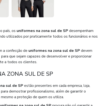
o país, os
uniformes na zona sul de SP
desempenham
o utilizados por praticamente todos os funcionários e nos
om a confecção de
uniformes na zona sul de SP
devem
s, para que sejam capazes de desenvolver e proporcionar
e a todos os clientes.
NA ZONA SUL DE SP
ona sul de SP
estão presentes em cada empresa, loja,
 para demostrar profissionalismo, além de garantir o
é mesmo a proteção de quem os utiliza.
uniformes na zona sul de SP
procura não só garantir a