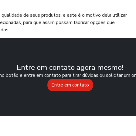
 a qualidade de seus produtos, e este é o motivo dela utilizar
ecionadas, para que assim possam fabricar opções que
dos.
Entre em contato agora mesmo!
no botão e entre em contato para tirar dúvidas ou solicitar um 
Entre em contato