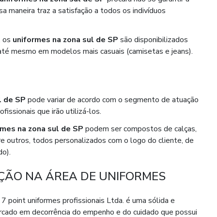
a maneira traz a satisfação a todos os indivíduos
, os
uniformes na zona sul de SP
são disponibilizados
 e até mesmo em modelos mais casuais (camisetas e jeans).
l de SP
pode variar de acordo com o segmento de atuação
issionais que irão utilizá-los.
rmes na zona sul de SP
podem ser compostos de calças,
tre outros, todos personalizados com o logo do cliente, de
o).
AÇÃO NA ÁREA DE UNIFORMES
 point uniformes profissionais Ltda. é uma sólida e
cado em decorrência do empenho e do cuidado que possui