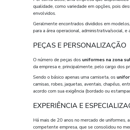
qualidade, como variedade em opções, pois dess
envolvidos.
Geralmente encontrados divididos em modelos
para a área operacional, administrativa/social,
PEÇAS E PERSONALIZAÇÃO
O número de peças dos
uniformes na zona su
da empresa e, principalmente, pelo cargo dos prof
Sendo o básico apenas uma camiseta, os
unifo
camisas, robes, jaquetas, aventais, chapéus, en
acordo com sua exigência (bordado ou estampad
EXPERIÊNCIA E ESPECIALIZ
Há mais de 20 anos no mercado de uniformes, a 7
competente empresa, que se consolidou no mer