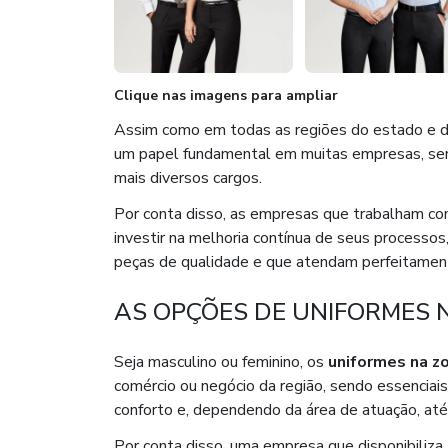
Clique nas imagens para ampliar
Assim como em todas as regiões do estado e d
um papel fundamental em muitas empresas, send
mais diversos cargos.
Por conta disso, as empresas que trabalham c
investir na melhoria contínua de seus processo
peças de qualidade e que atendam perfeitament
AS OPÇÕES DE UNIFORMES 
Seja masculino ou feminino, os
uniformes na z
comércio ou negócio da região, sendo essenciais
conforto e, dependendo da área de atuação, at
Por conta disso, uma empresa que disponibiliza