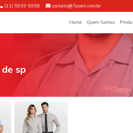
Telefone:
E-mail:
(11) 5939-5958
contato@7point.com.br
Home
Quem Somos
Produ
 de sp