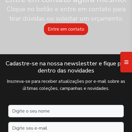
Clique no botão e entre em contato para
tirar dúvidas ou solicitar um orçamento.
Entre em contato
Cadastre-se na nossa newslestter e fique por
dentro das novidades
Inscreva-se para receber atualizações por e-mail sobre as
últimas coleções, campanhas e novidades.
Nome
Endereço de e-mail