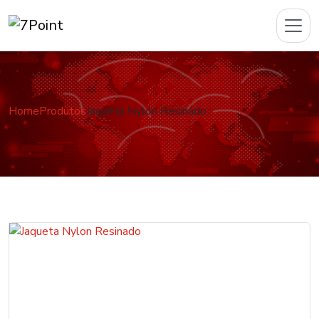
Home
Produtos
Jaqueta Nylon Resinado