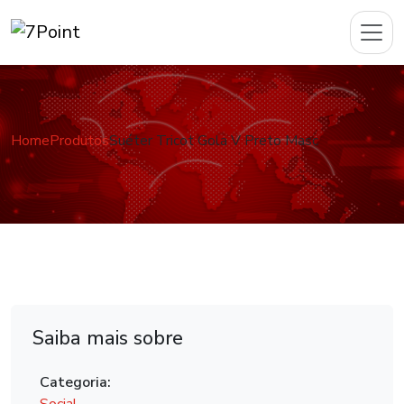
Home
Produtos
Suéter Tricot Gola V Preto Masc
Saiba mais sobre
Categoria: