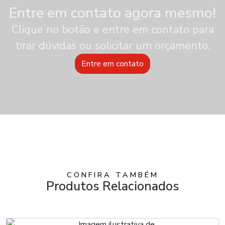
Entre em contato agora mesmo!
Clique no botão e entre em contato para
tirar dúvidas ou solicitar um orçamento.
Entre em contato
CONFIRA TAMBÉM
Produtos Relacionados